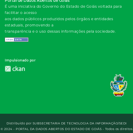
Portal de Dados Abertos de Goiás
É uma iniciativa do Governo do Estado de Goiás voltada para
facilitar o acesso
aos dados públicos produzidos pelos órgãos e entidades
estaduais, promovendo a
transparência e o uso dessas informações pela sociedade.
Impulsionado por
Distribuído por
SUBSECRETARIA DE TECNOLOGIA DA INFORMAÇÃO/SEDI
© 2024 - PORTAL DA DADOS ABERTOS DO ESTADO DE GOIÁS - Todos os direitos