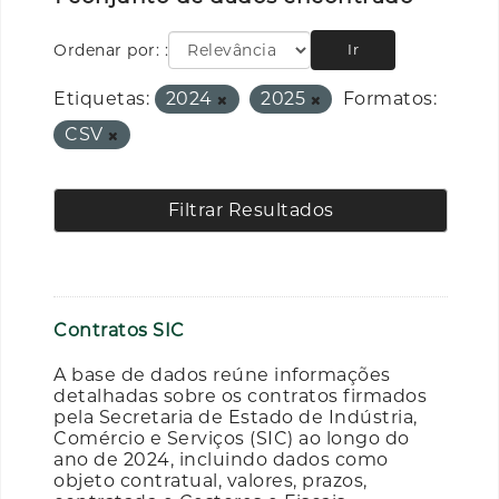
Ordenar por:
Ir
Etiquetas:
2024
2025
Formatos:
CSV
Filtrar Resultados
Contratos SIC
A base de dados reúne informações
detalhadas sobre os contratos firmados
pela Secretaria de Estado de Indústria,
Comércio e Serviços (SIC) ao longo do
ano de 2024, incluindo dados como
objeto contratual, valores, prazos,