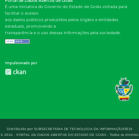
Portal de Dados Abertos de Goiás
É uma iniciativa do Governo do Estado de Goiás voltada para
facilitar o acesso
aos dados públicos produzidos pelos órgãos e entidades
estaduais, promovendo a
transparência e o uso dessas informações pela sociedade.
Impulsionado por
Distribuído por
SUBSECRETARIA DE TECNOLOGIA DA INFORMAÇÃO/SEDI
© 2024 - PORTAL DA DADOS ABERTOS DO ESTADO DE GOIÁS - Todos os direitos