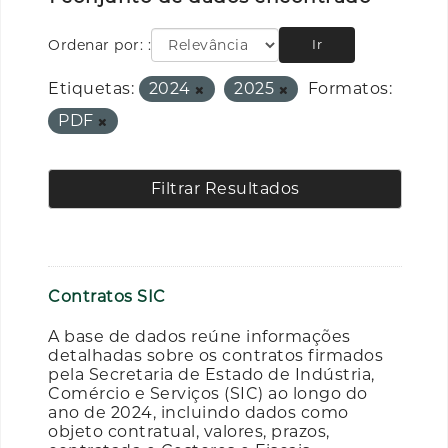
Ordenar por:
Ir
Etiquetas:
2024
2025
Formatos:
PDF
Filtrar Resultados
Contratos SIC
A base de dados reúne informações
detalhadas sobre os contratos firmados
pela Secretaria de Estado de Indústria,
Comércio e Serviços (SIC) ao longo do
ano de 2024, incluindo dados como
objeto contratual, valores, prazos,