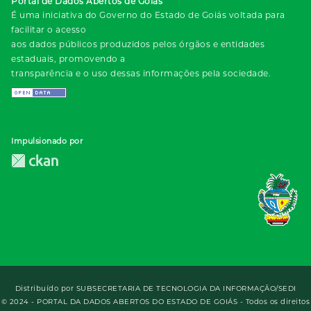
Portal de Dados Abertos de Goiás
É uma iniciativa do Governo do Estado de Goiás voltada para
facilitar o acesso
aos dados públicos produzidos pelos órgãos e entidades
estaduais, promovendo a
transparência e o uso dessas informações pela sociedade.
Impulsionado por
Distribuído por
SUBSECRETARIA DE TECNOLOGIA DA INFORMAÇÃO/SEDI
© 2024 - PORTAL DA DADOS ABERTOS DO ESTADO DE GOIÁS - Todos os direitos