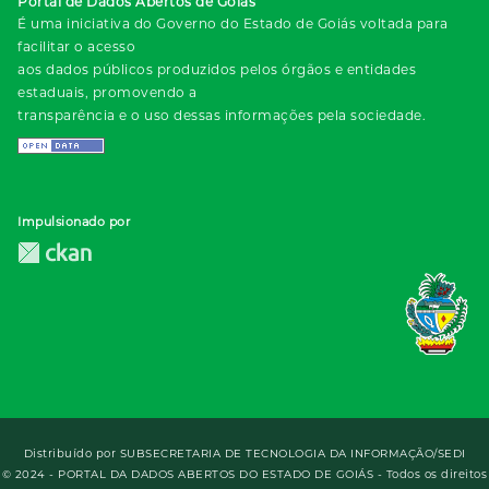
Portal de Dados Abertos de Goiás
É uma iniciativa do Governo do Estado de Goiás voltada para
facilitar o acesso
aos dados públicos produzidos pelos órgãos e entidades
estaduais, promovendo a
transparência e o uso dessas informações pela sociedade.
Impulsionado por
Distribuído por
SUBSECRETARIA DE TECNOLOGIA DA INFORMAÇÃO/SEDI
© 2024 - PORTAL DA DADOS ABERTOS DO ESTADO DE GOIÁS - Todos os direitos