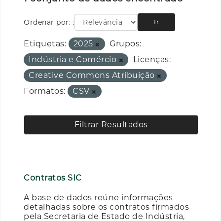
Ordenar por:
Ir
Etiquetas:
2025
Grupos:
Indústria e Comércio
Licenças:
Creative Commons Atribuição
Formatos:
CSV
Filtrar Resultados
Contratos SIC
A base de dados reúne informações
detalhadas sobre os contratos firmados
pela Secretaria de Estado de Indústria,