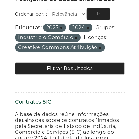
Ordenar por:
Ir
Etiquetas:
2025
2024
Grupos:
Indústria e Comércio
Licenças:
Creative Commons Atribuição
Filtrar Resultados
Contratos SIC
A base de dados reúne informações
detalhadas sobre os contratos firmados
pela Secretaria de Estado de Indústria,
Comércio e Serviços (SIC) ao longo do
ano de 2024, incluindo dados como