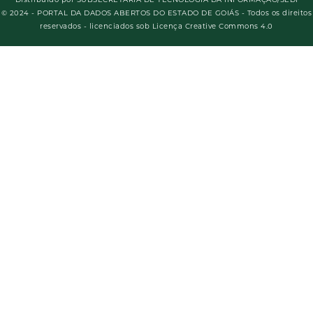
© 2024 - PORTAL DA DADOS ABERTOS DO ESTADO DE GOIÁS - Todos os direitos
reservados - licenciados sob Licença Creative Commons 4.0