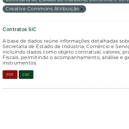
Creative Commons Atribuição
Contratos SIC
A base de dados reúne informações detalhadas sobr
Secretaria de Estado de Indústria, Comércio e Servi
incluindo dados como objeto contratual, valores, pr
Fiscais, permitindo o acompanhamento, análise e g
instrumentos.
PDF
CSV