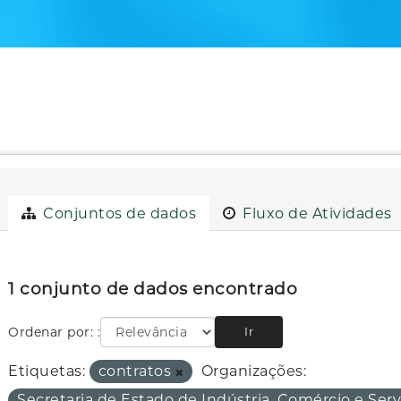
Conjuntos de dados
Fluxo de Atividades
1 conjunto de dados encontrado
Ordenar por:
Ir
Etiquetas:
contratos
Organizações:
Secretaria de Estado de Indústria, Comércio e Ser