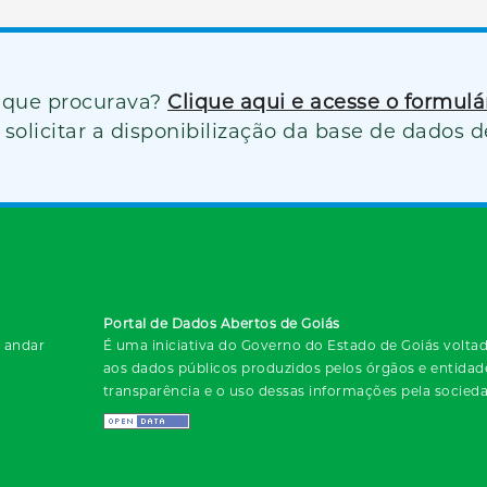
 que procurava?
Clique aqui e acesse o formul
solicitar a disponibilização da base de dados d
Portal de Dados Abertos de Goiás
º andar
É uma iniciativa do Governo do Estado de Goiás voltada
aos dados públicos produzidos pelos órgãos e entida
transparência e o uso dessas informações pela socied