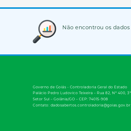
Não encontrou os dados
Governo de Goiás - Controladoria Geral do Estado
Palácio Pedro Ludovico Teixeira – Rua 82, Nº 400, 3
Setor Sul – Goiânia/GO – CEP: 74015-908
Contato: dadosabertos.controladoria@goias.gov.br