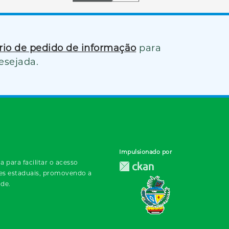
ário de pedido de informação
para
esejada.
Impulsionado por
 para facilitar o acesso
des estaduais, promovendo a
ade.