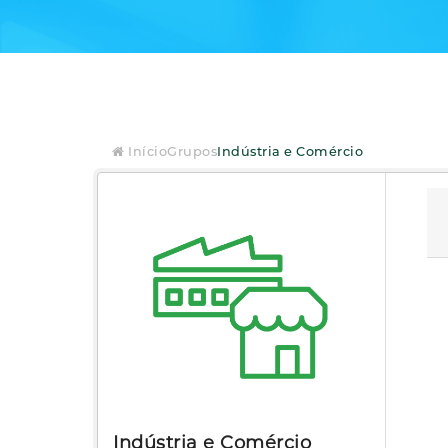
Início
Grupos
Indústria e Comércio
Indústria e Comércio