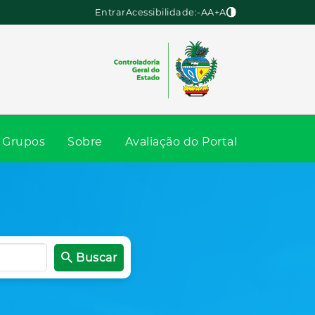
Entrar
Acessibilidade:
-A
A
+A
Grupos
Sobre
Avaliação do Portal
Buscar