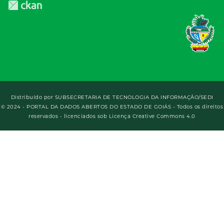
Distribuído por
SUBSECRETARIA DE TECNOLOGIA DA INFORMAÇÃO/SEDI
© 2024 - PORTAL DA DADOS ABERTOS DO ESTADO DE GOIÁS - Todos os direitos
reservados - licenciados sob Licença Creative Commons 4.0