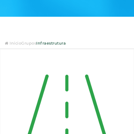
Início
Grupos
Infraestrutura