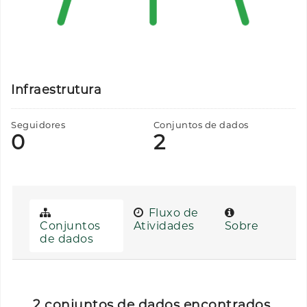
Infraestrutura
Seguidores
Conjuntos de dados
0
2
Fluxo de
Conjuntos
Atividades
Sobre
de dados
2 conjuntos de dados encontrados