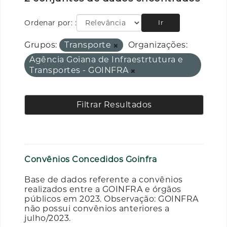
Ordenar por:
Ir
Grupos:
Transporte
Organizações:
Agência Goiana de Infraestrtutura e
Transportes - GOINFRA
Filtrar Resultados
Convênios Concedidos Goinfra
Base de dados referente a convênios
realizados entre a GOINFRA e órgãos
públicos em 2023. Observação: GOINFRA
não possui convênios anteriores a
julho/2023.