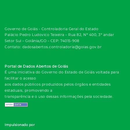
Governo de Goiás - Controladoria Geral do Estado
Palácio Pedro Ludovico Teixeira – Rua 82, Nº 400, 3º andar
Setor Sul – Goiânia/GO – CEP: 74015-908
Contato: dadosabertos.controladoria@goias.gov.br
Portal de Dados Abertos de Goiás
É uma iniciativa do Governo do Estado de Goiás voltada para
facilitar o acesso
aos dados públicos produzidos pelos órgãos e entidades
estaduais, promovendo a
transparência e o uso dessas informações pela sociedade.
Impulsionado por