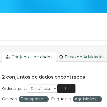
Conjuntos de dados
Fluxo de Atividades
2 conjuntos de dados encontrados
Ordenar por:
Ir
Grupos:
Transporte
Etiquetas:
aquisições