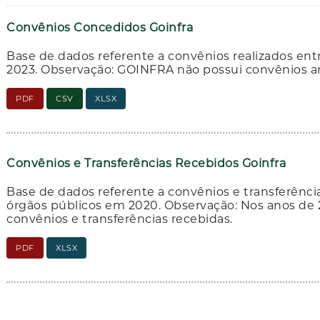
Convênios Concedidos Goinfra
Base de dados referente a convênios realizados en
2023. Observação: GOINFRA não possui convênios ant
PDF
CSV
XLSX
Convênios e Transferências Recebidos Goinfra
Base de dados referente a convênios e transferênc
órgãos públicos em 2020. Observação: Nos anos de
convênios e transferências recebidas.
PDF
XLSX