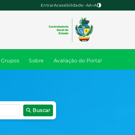
Entrar
Acessibilidade:
-A
A
+A
Grupos
Sobre
Avaliação do Portal
Buscar