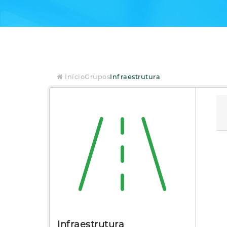
Início
Grupos
Infraestrutura
Infraestrutura