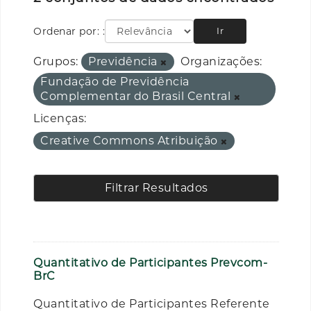
Ordenar por:
Ir
Grupos:
Previdência
Organizações:
Fundação de Previdência
Complementar do Brasil Central
Licenças:
Creative Commons Atribuição
Filtrar Resultados
Quantitativo de Participantes Prevcom-
BrC
Quantitativo de Participantes Referente