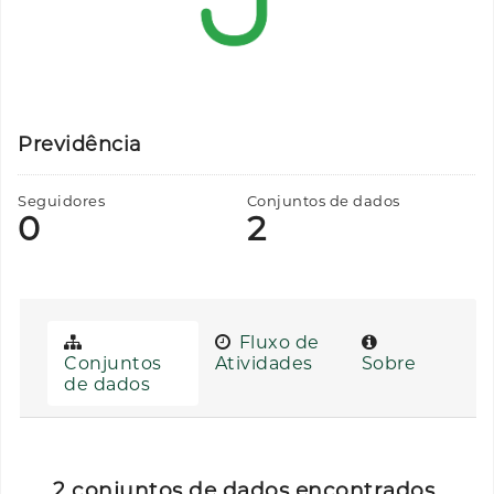
Previdência
Seguidores
Conjuntos de dados
0
2
Fluxo de
Conjuntos
Atividades
Sobre
de dados
2 conjuntos de dados encontrados