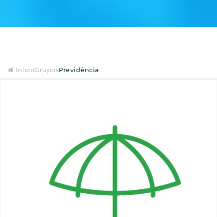
Início
Grupos
Previdência