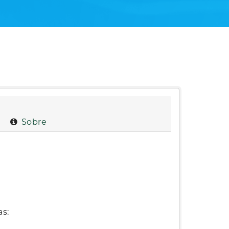
Sobre
as: