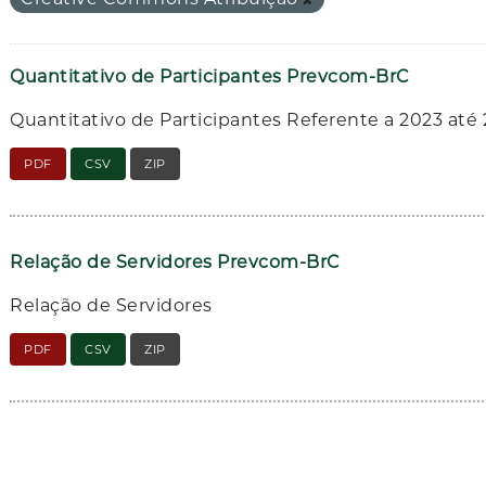
Quantitativo de Participantes Prevcom-BrC
Quantitativo de Participantes Referente a 2023 até
PDF
CSV
ZIP
Relação de Servidores Prevcom-BrC
Relação de Servidores
PDF
CSV
ZIP