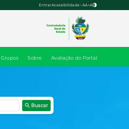
Entrar
Acessibilidade:
-A
A
+A
Grupos
Sobre
Avaliação do Portal
Buscar