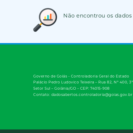
Não encontrou os dados
Governo de Goiás - Controladoria Geral do Estado
Palácio Pedro Ludovico Teixeira – Rua 82, Nº 400, 3
Setor Sul – Goiânia/GO – CEP: 74015-908
Contato: dadosabertos.controladoria@goias.gov.br