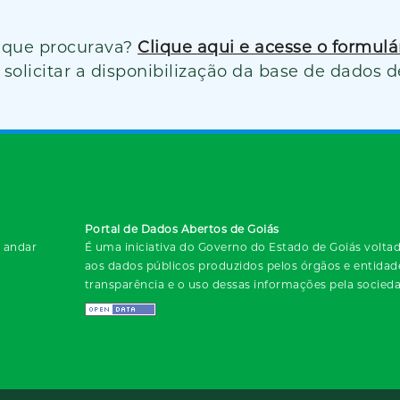
 que procurava?
Clique aqui e acesse o formul
solicitar a disponibilização da base de dados d
Portal de Dados Abertos de Goiás
º andar
É uma iniciativa do Governo do Estado de Goiás voltada
aos dados públicos produzidos pelos órgãos e entida
transparência e o uso dessas informações pela socied