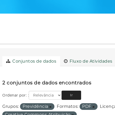
Conjuntos de dados
Fluxo de Atividades
2 conjuntos de dados encontrados
Ordenar por:
Ir
Grupos:
Previdência
Formatos:
PDF
Licenç
Creative Commons Atribuição