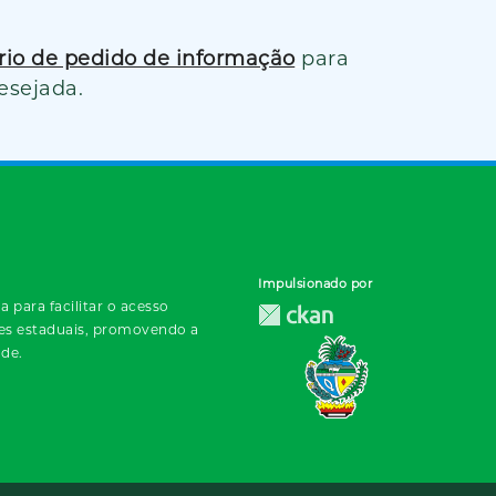
ário de pedido de informação
para
esejada.
Impulsionado por
 para facilitar o acesso
des estaduais, promovendo a
ade.