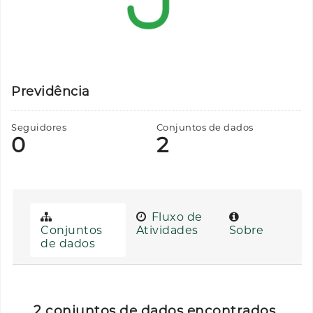
Previdência
Seguidores
Conjuntos de dados
0
2
Fluxo de
Conjuntos
Atividades
Sobre
de dados
2 conjuntos de dados encontrados