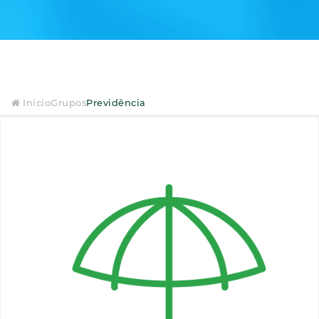
Início
Grupos
Previdência