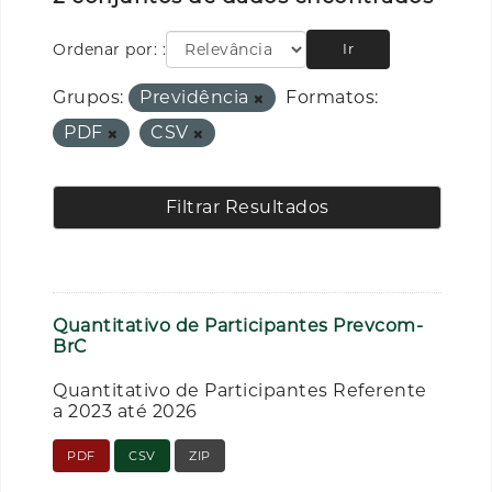
Ordenar por:
Ir
Grupos:
Previdência
Formatos:
PDF
CSV
Filtrar Resultados
Quantitativo de Participantes Prevcom-
BrC
Quantitativo de Participantes Referente
a 2023 até 2026
PDF
CSV
ZIP