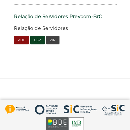
Relação de Servidores Prevcom-BrC
Relação de Servidores
PDF
CSV
ZIP