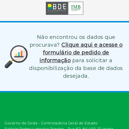
Não encontrou os dados que
procurava?
Clique aqui e acesse o
formulário de pedido de
informação
para solicitar a
disponibilização da base de dados
desejada.
Governo de Goiás - Controladoria Geral do Estado
Palácio Pedro Ludovico Teixeira – Rua 82, Nº 400, 3º andar