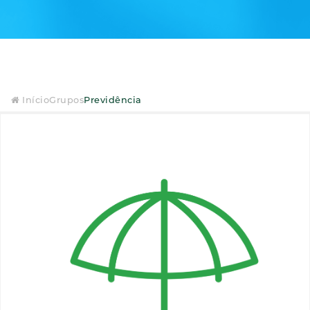
Início
Grupos
Previdência