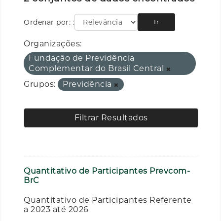
Ordenar por:
Ir
Organizações:
Fundação de Previdência
Complementar do Brasil Central
Grupos:
Previdência
Filtrar Resultados
Quantitativo de Participantes Prevcom-
BrC
Quantitativo de Participantes Referente
a 2023 até 2026