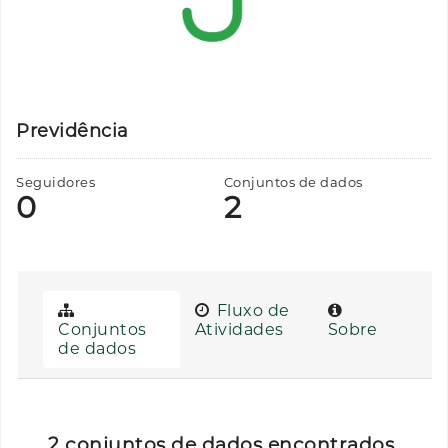
Previdência
Seguidores
Conjuntos de dados
0
2
Fluxo de
Conjuntos
Atividades
Sobre
de dados
2 conjuntos de dados encontrados