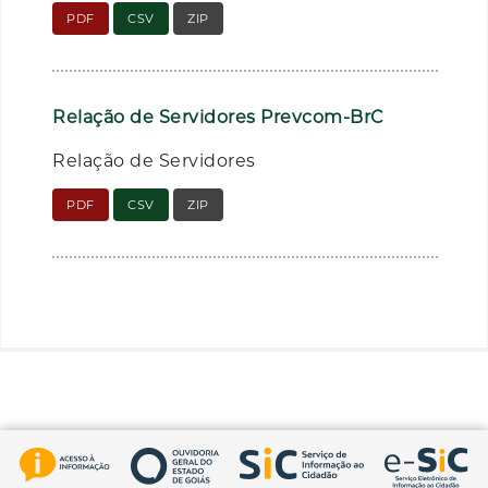
PDF
CSV
ZIP
Relação de Servidores Prevcom-BrC
Relação de Servidores
PDF
CSV
ZIP