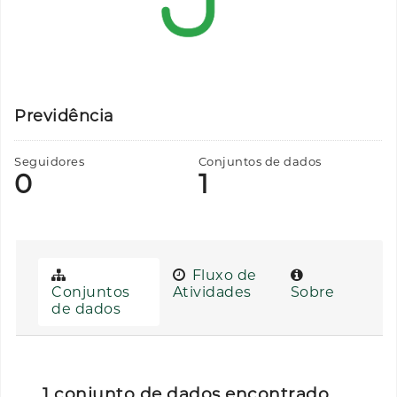
Previdência
Seguidores
Conjuntos de dados
0
1
Fluxo de
Conjuntos
Atividades
Sobre
de dados
1 conjunto de dados encontrado