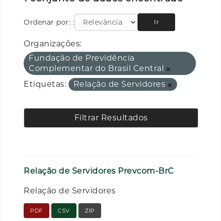
Ordenar por:
Ir
Organizações:
Fundação de Previdência
Complementar do Brasil Central
Etiquetas:
Relação de Servidores
Filtrar Resultados
Relação de Servidores Prevcom-BrC
Relação de Servidores
PDF
CSV
ZIP