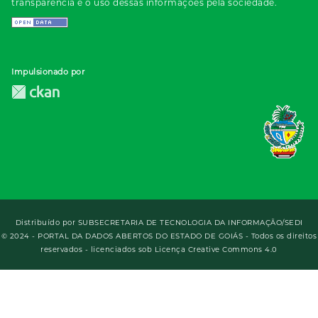
transparência e o uso dessas informações pela sociedade.
Impulsionado por
Distribuído por
SUBSECRETARIA DE TECNOLOGIA DA INFORMAÇÃO/SEDI
© 2024 - PORTAL DA DADOS ABERTOS DO ESTADO DE GOIÁS - Todos os direitos
reservados - licenciados sob Licença Creative Commons 4.0