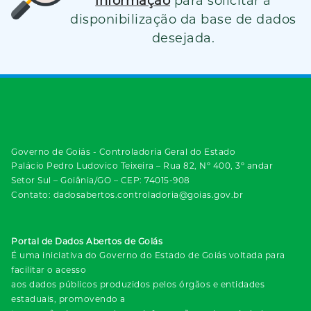
informação
para solicitar a
disponibilização da base de dados
desejada.
Governo de Goiás - Controladoria Geral do Estado
Palácio Pedro Ludovico Teixeira – Rua 82, Nº 400, 3º andar
Setor Sul – Goiânia/GO – CEP: 74015-908
Contato: dadosabertos.controladoria@goias.gov.br
Portal de Dados Abertos de Goiás
É uma iniciativa do Governo do Estado de Goiás voltada para
facilitar o acesso
aos dados públicos produzidos pelos órgãos e entidades
estaduais, promovendo a