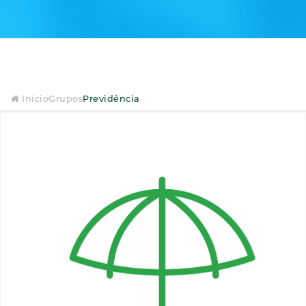
Início
Grupos
Previdência