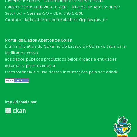
Governo de Goiás - Controladoria Geral do Estado
Palácio Pedro Ludovico Teixeira – Rua 82, Nº 400, 3º andar
Setor Sul – Goiânia/GO – CEP: 74015-908
Contato: dadosabertos.controladoria@goias.gov.br
Portal de Dados Abertos de Goiás
É uma iniciativa do Governo do Estado de Goiás voltada para
facilitar o acesso
aos dados públicos produzidos pelos órgãos e entidades
estaduais, promovendo a
transparência e o uso dessas informações pela sociedade.
Impulsionado por