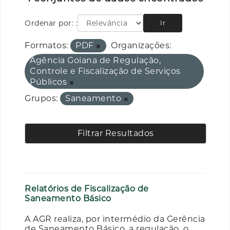
Ordenar por:
Ir
Formatos:
PDF
Organizações:
Agência Goiana de Regulação,
Controle e Fiscalização de Serviços
Públicos
Grupos:
Saneamento
Filtrar Resultados
Relatórios de Fiscalização de
Saneamento Básico
A AGR realiza, por intermédio da Gerência
de Saneamento Básico, a regulação, o