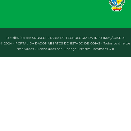
Distribuído por
SUBSECRETARIA DE TECNOLOGIA DA INFORMAÇÃO/SEDI
© 2024 - PORTAL DA DADOS ABERTOS DO ESTADO DE GOIÁS - Todos os direitos
reservados - licenciados sob Licença Creative Commons 4.0