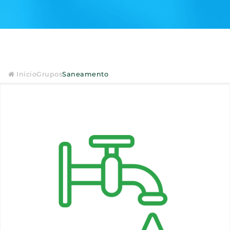
Início
Grupos
Saneamento