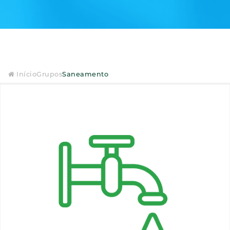
Início
Grupos
Saneamento