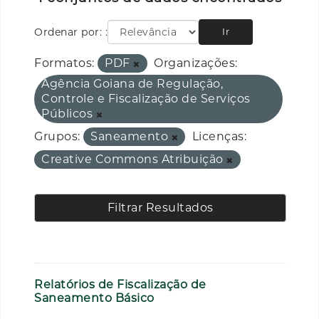
Ordenar por:
Ir
Formatos:
PDF
Organizações:
Agência Goiana de Regulação,
Controle e Fiscalização de Serviços
Públicos
Grupos:
Saneamento
Licenças:
Creative Commons Atribuição
Filtrar Resultados
Relatórios de Fiscalização de
Saneamento Básico