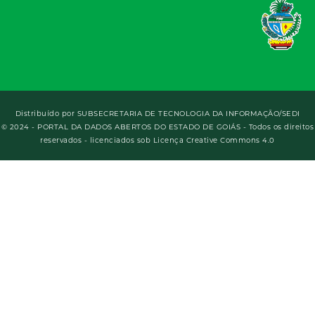
Distribuído por
SUBSECRETARIA DE TECNOLOGIA DA INFORMAÇÃO/SEDI
© 2024 - PORTAL DA DADOS ABERTOS DO ESTADO DE GOIÁS - Todos os direitos
reservados - licenciados sob Licença Creative Commons 4.0