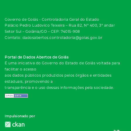
Governo de Goiás - Controladoria Geral do Estado
Palácio Pedro Ludovico Teixeira – Rua 82, Nº 400, 3º andar
Setor Sul – Goiânia/GO – CEP: 74015-908
Contato: dadosabertos.controladoria@goias.gov.br
Portal de Dados Abertos de Goiás
É uma iniciativa do Governo do Estado de Goiás voltada para
facilitar o acesso
aos dados públicos produzidos pelos órgãos e entidades
estaduais, promovendo a
transparência e o uso dessas informações pela sociedade.
Impulsionado por