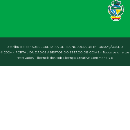
Distribuído por
SUBSECRETARIA DE TECNOLOGIA DA INFORMAÇÃO/SEDI
© 2024 - PORTAL DA DADOS ABERTOS DO ESTADO DE GOIÁS - Todos os direitos
reservados - licenciados sob Licença Creative Commons 4.0