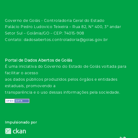
Governo de Goiás - Controladoria Geral do Estado
Palácio Pedro Ludovico Teixeira – Rua 82, Nº 400, 3º andar
Setor Sul – Goiânia/GO – CEP: 74015-908
Contato: dadosabertos.controladoria@goias.gov.br
Portal de Dados Abertos de Goiás
É uma iniciativa do Governo do Estado de Goiás voltada para
facilitar o acesso
aos dados públicos produzidos pelos órgãos e entidades
estaduais, promovendo a
transparência e o uso dessas informações pela sociedade.
Impulsionado por