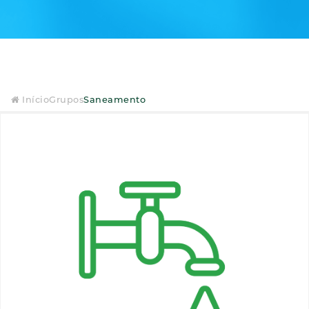
Início
Grupos
Saneamento