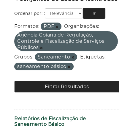
Ordenar por:
Ir
Formatos:
PDF
Organizações:
Agência Goiana de Regulação,
Controle e Fiscalização de Serviços
Públicos
Grupos:
Saneamento
Etiquetas:
saneamento básico
Filtrar Resultados
Relatórios de Fiscalização de
Saneamento Básico