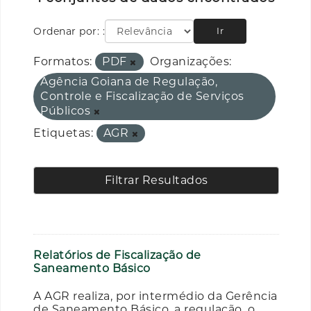
Ordenar por:
Ir
Formatos:
PDF
Organizações:
Agência Goiana de Regulação,
Controle e Fiscalização de Serviços
Públicos
Etiquetas:
AGR
Filtrar Resultados
Relatórios de Fiscalização de
Saneamento Básico
A AGR realiza, por intermédio da Gerência
de Saneamento Básico, a regulação, o