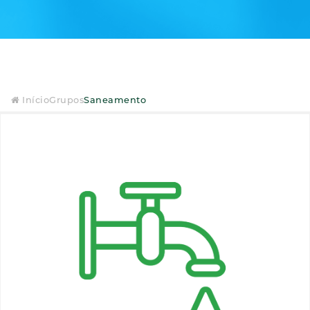
Início
Grupos
Saneamento