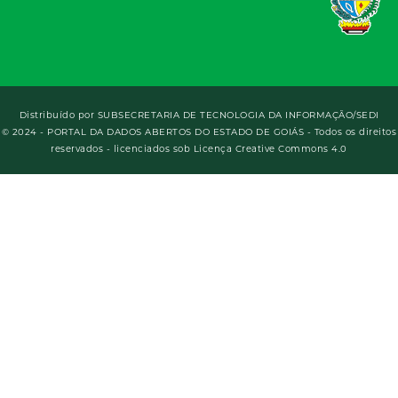
Distribuído por
SUBSECRETARIA DE TECNOLOGIA DA INFORMAÇÃO/SEDI
© 2024 - PORTAL DA DADOS ABERTOS DO ESTADO DE GOIÁS - Todos os direitos
reservados - licenciados sob Licença Creative Commons 4.0