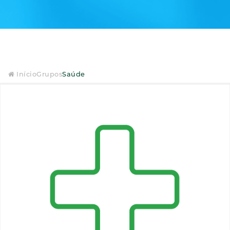
Início
Grupos
Saúde