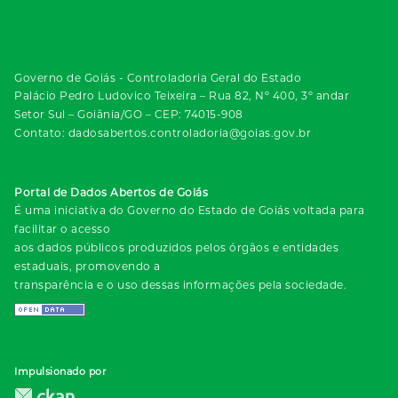
Governo de Goiás - Controladoria Geral do Estado
Palácio Pedro Ludovico Teixeira – Rua 82, Nº 400, 3º andar
Setor Sul – Goiânia/GO – CEP: 74015-908
Contato: dadosabertos.controladoria@goias.gov.br
Portal de Dados Abertos de Goiás
É uma iniciativa do Governo do Estado de Goiás voltada para
facilitar o acesso
aos dados públicos produzidos pelos órgãos e entidades
estaduais, promovendo a
transparência e o uso dessas informações pela sociedade.
Impulsionado por