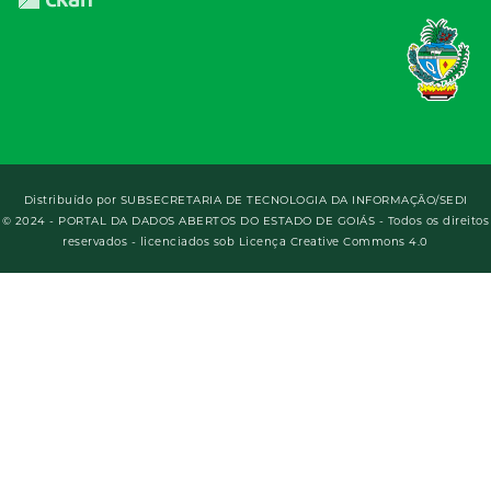
Distribuído por
SUBSECRETARIA DE TECNOLOGIA DA INFORMAÇÃO/SEDI
© 2024 - PORTAL DA DADOS ABERTOS DO ESTADO DE GOIÁS - Todos os direitos
reservados - licenciados sob Licença Creative Commons 4.0