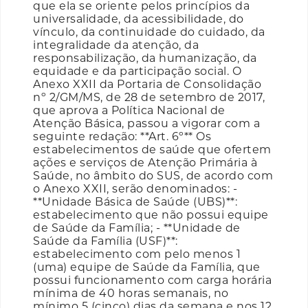
que ela se oriente pelos princípios da
universalidade, da acessibilidade, do
vínculo, da continuidade do cuidado, da
integralidade da atenção, da
responsabilização, da humanização, da
equidade e da participação social. O
Anexo XXII da Portaria de Consolidação
nº 2/GM/MS, de 28 de setembro de 2017,
que aprova a Política Nacional de
Atenção Básica, passou a vigorar com a
seguinte redação: **Art. 6º** Os
estabelecimentos de saúde que ofertem
ações e serviços de Atenção Primária à
Saúde, no âmbito do SUS, de acordo com
o Anexo XXII, serão denominados: -
**Unidade Básica de Saúde (UBS)**:
estabelecimento que não possui equipe
de Saúde da Família; - **Unidade de
Saúde da Família (USF)**:
estabelecimento com pelo menos 1
(uma) equipe de Saúde da Família, que
possui funcionamento com carga horária
mínima de 40 horas semanais, no
mínimo 5 (cinco) dias da semana e nos 12