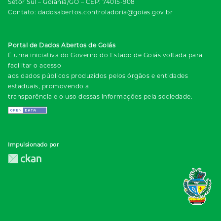
Setor Sul – Goiânia/GO – CEP: 74015-908
Contato: dadosabertos.controladoria@goias.gov.br
Portal de Dados Abertos de Goiás
É uma iniciativa do Governo do Estado de Goiás voltada para
facilitar o acesso
aos dados públicos produzidos pelos órgãos e entidades
estaduais, promovendo a
transparência e o uso dessas informações pela sociedade.
Impulsionado por