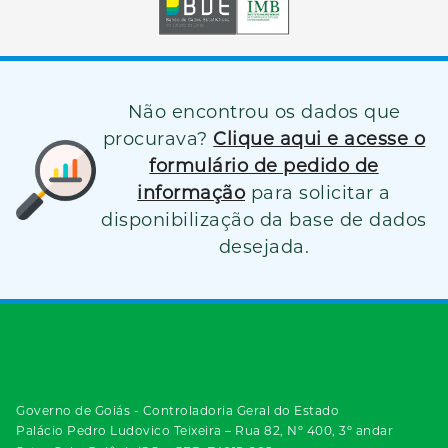
Não encontrou os dados que
procurava?
Clique aqui e acesse o
formulário de pedido de
informação
para solicitar a
disponibilização da base de dados
desejada.
Governo de Goiás - Controladoria Geral do Estado
Palácio Pedro Ludovico Teixeira – Rua 82, Nº 400, 3º andar