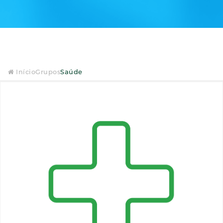
Início
Grupos
Saúde