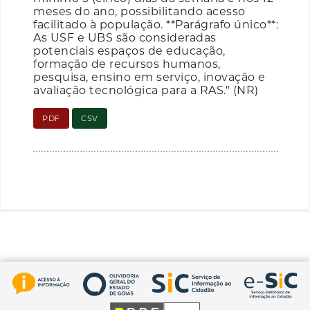
meses do ano, possibilitando acesso
facilitado à população. **Parágrafo único**:
As USF e UBS são consideradas
potenciais espaços de educação,
formação de recursos humanos,
pesquisa, ensino em serviço, inovação e
avaliação tecnológica para a RAS." (NR)
PDF
CSV