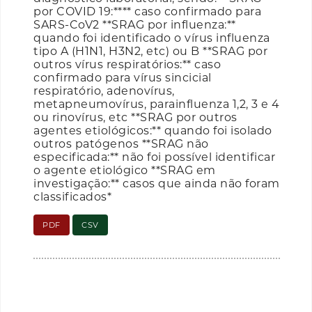
por COVID 19:**** caso confirmado para
SARS-CoV2 **SRAG por influenza:**
quando foi identificado o vírus influenza
tipo A (H1N1, H3N2, etc) ou B **SRAG por
outros vírus respiratórios:** caso
confirmado para vírus sincicial
respiratório, adenovírus,
metapneumovírus, parainfluenza 1,2, 3 e 4
ou rinovírus, etc **SRAG por outros
agentes etiológicos:** quando foi isolado
outros patógenos **SRAG não
especificada:** não foi possível identificar
o agente etiológico **SRAG em
investigação:** casos que ainda não foram
classificados*
PDF
CSV