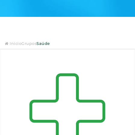
Início
Grupos
Saúde