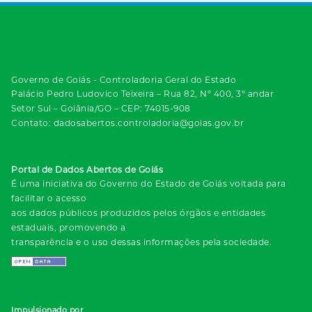
Governo de Goiás - Controladoria Geral do Estado
Palácio Pedro Ludovico Teixeira – Rua 82, Nº 400, 3º andar
Setor Sul – Goiânia/GO – CEP: 74015-908
Contato: dadosabertos.controladoria@goias.gov.br
Portal de Dados Abertos de Goiás
É uma iniciativa do Governo do Estado de Goiás voltada para
facilitar o acesso
aos dados públicos produzidos pelos órgãos e entidades
estaduais, promovendo a
transparência e o uso dessas informações pela sociedade.
Impulsionado por