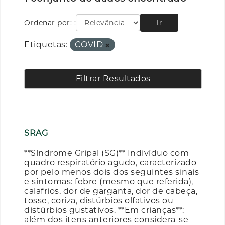
Ordenar por:
Ir
Etiquetas:
COVID
Filtrar Resultados
SRAG
**Síndrome Gripal (SG)** Indivíduo com
quadro respiratório agudo, caracterizado
por pelo menos dois dos seguintes sinais
e sintomas: febre (mesmo que referida),
calafrios, dor de garganta, dor de cabeça,
tosse, coriza, distúrbios olfativos ou
distúrbios gustativos. **Em crianças**:
além dos itens anteriores considera-se