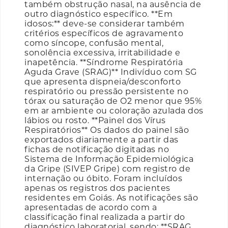
também obstrução nasal, na ausência de
outro diagnóstico específico. **Em
idosos:** deve-se considerar também
critérios específicos de agravamento
como síncope, confusão mental,
sonolência excessiva, irritabilidade e
inapetência. **Síndrome Respiratória
Aguda Grave (SRAG)** Indivíduo com SG
que apresenta dispneia/desconforto
respiratório ou pressão persistente no
tórax ou saturação de O2 menor que 95%
em ar ambiente ou coloração azulada dos
lábios ou rosto. **Painel dos Vírus
Respiratórios** Os dados do painel são
exportados diariamente a partir das
fichas de notificação digitadas no
Sistema de Informação Epidemiológica
da Gripe (SIVEP Gripe) com registro de
internação ou óbito. Foram incluídos
apenas os registros dos pacientes
residentes em Goiás. As notificações são
apresentadas de acordo com a
classificação final realizada a partir do
diagnóstico laboratorial, sendo: **SRAG