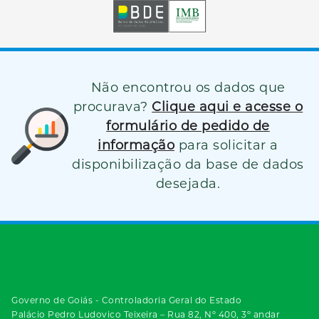
Não encontrou os dados que
procurava?
Clique aqui e acesse o
formulário de pedido de
informação
para solicitar a
disponibilização da base de dados
desejada.
Governo de Goiás - Controladoria Geral do Estado
Palácio Pedro Ludovico Teixeira – Rua 82, Nº 400, 3º andar