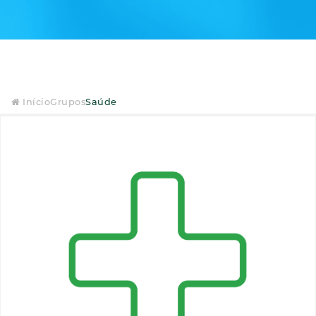
Início
Grupos
Saúde