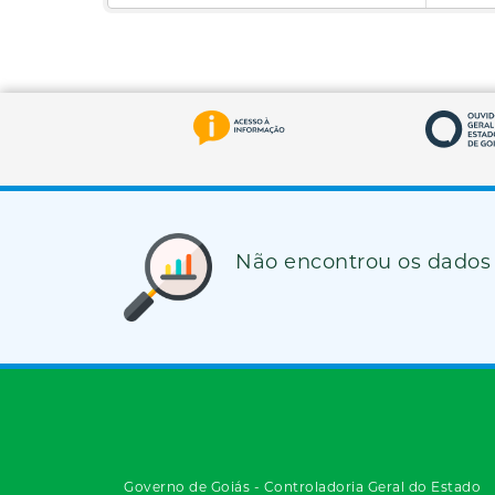
Não encontrou os dados
Governo de Goiás - Controladoria Geral do Estado