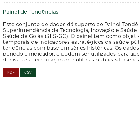
Painel de Tendências
Este conjunto de dados dá suporte ao Painel Tendê
Superintendência de Tecnologia, Inovação e Saúde D
Saúde de Goiás (SES-GO). O painel tem como objetiv
temporais de indicadores estratégicos da saúde púb
tendências com base em séries históricas. Os dados
período e indicador, e podem ser utilizados para a
decisão e a formulação de políticas públicas basead
PDF
CSV