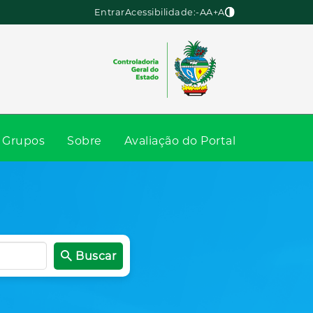
Entrar
Acessibilidade:
-A
A
+A
Grupos
Sobre
Avaliação do Portal
Buscar