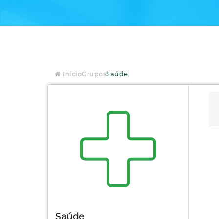
Início
Grupos
Saúde
Saúde