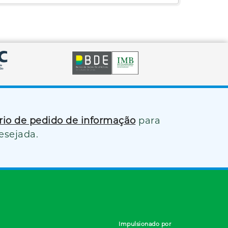
ário de pedido de informação
para
esejada.
Impulsionado por