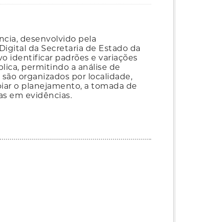
ncia, desenvolvido pela
igital da Secretaria de Estado da
o identificar padrões e variações
lica, permitindo a análise de
 são organizados por localidade,
poiar o planejamento, a tomada de
as em evidências.