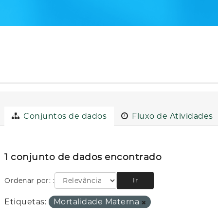
Conjuntos de dados
Fluxo de Atividades
1 conjunto de dados encontrado
Ordenar por:
Ir
Etiquetas:
Mortalidade Materna