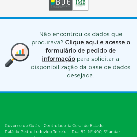
Não encontrou os dados que
procurava?
Clique aqui e acesse o
formulário de pedido de
informação
para solicitar a
disponibilização da base de dados
desejada.
Governo de Goiás - Controladoria Geral do Estado
Palácio Pedro Ludovico Teixeira – Rua 82, Nº 400, 3º andar