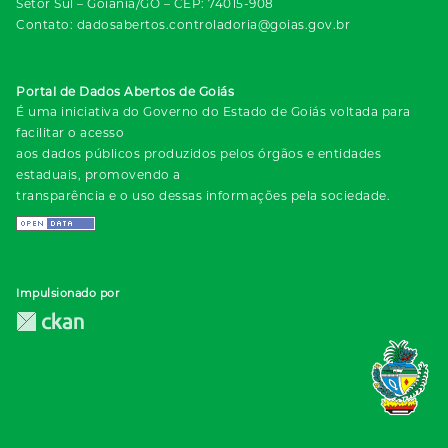
Setor Sul – Goiânia/GO – CEP: 74015-908
Contato: dadosabertos.controladoria@goias.gov.br
Portal de Dados Abertos de Goiás
É uma iniciativa do Governo do Estado de Goiás voltada para
facilitar o acesso
aos dados públicos produzidos pelos órgãos e entidades
estaduais, promovendo a
transparência e o uso dessas informações pela sociedade.
Impulsionado por