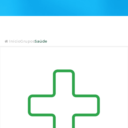
Início
Grupos
Saúde