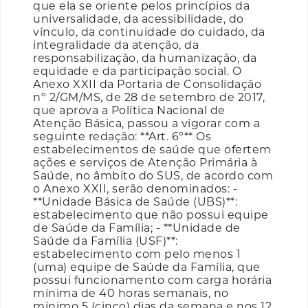
que ela se oriente pelos princípios da
universalidade, da acessibilidade, do
vínculo, da continuidade do cuidado, da
integralidade da atenção, da
responsabilização, da humanização, da
equidade e da participação social. O
Anexo XXII da Portaria de Consolidação
nº 2/GM/MS, de 28 de setembro de 2017,
que aprova a Política Nacional de
Atenção Básica, passou a vigorar com a
seguinte redação: **Art. 6º** Os
estabelecimentos de saúde que ofertem
ações e serviços de Atenção Primária à
Saúde, no âmbito do SUS, de acordo com
o Anexo XXII, serão denominados: -
**Unidade Básica de Saúde (UBS)**:
estabelecimento que não possui equipe
de Saúde da Família; - **Unidade de
Saúde da Família (USF)**:
estabelecimento com pelo menos 1
(uma) equipe de Saúde da Família, que
possui funcionamento com carga horária
mínima de 40 horas semanais, no
mínimo 5 (cinco) dias da semana e nos 12