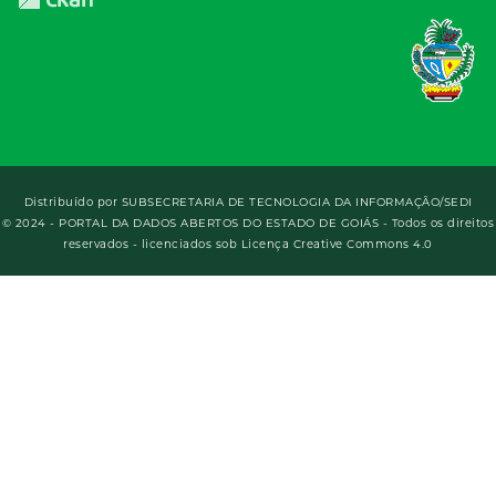
Distribuído por
SUBSECRETARIA DE TECNOLOGIA DA INFORMAÇÃO/SEDI
© 2024 - PORTAL DA DADOS ABERTOS DO ESTADO DE GOIÁS - Todos os direitos
reservados - licenciados sob Licença Creative Commons 4.0