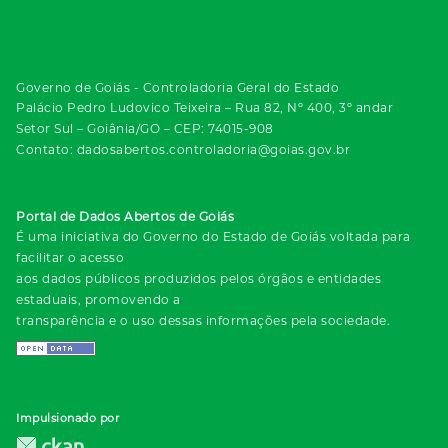
Governo de Goiás - Controladoria Geral do Estado
Palácio Pedro Ludovico Teixeira – Rua 82, Nº 400, 3º andar
Setor Sul – Goiânia/GO – CEP: 74015-908
Contato: dadosabertos.controladoria@goias.gov.br
Portal de Dados Abertos de Goiás
É uma iniciativa do Governo do Estado de Goiás voltada para
facilitar o acesso
aos dados públicos produzidos pelos órgãos e entidades
estaduais, promovendo a
transparência e o uso dessas informações pela sociedade.
Impulsionado por