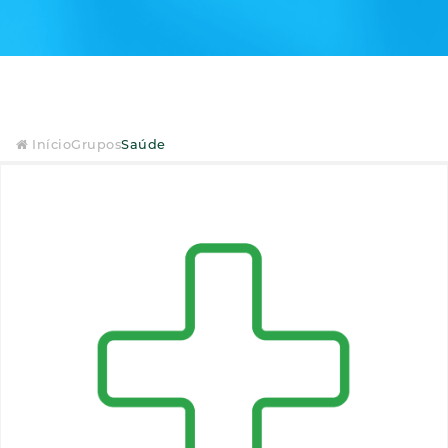
Início
Grupos
Saúde