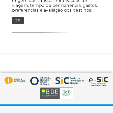
origem dos turistas, motivações de
viagem, tempo de permanência, gastos,
preferências e avaliação dos destinos.
ZIP
RAR