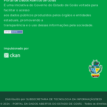
Portal de Dados Abertos de Goiás
É uma iniciativa do Governo do Estado de Goiás voltada para
facilitar o acesso
aos dados públicos produzidos pelos órgãos e entidades
estaduais, promovendo a
transparência e o uso dessas informações pela sociedade.
Impulsionado por
Distribuído por
SUBSECRETARIA DE TECNOLOGIA DA INFORMAÇÃO/SEDI
© 2024 - PORTAL DA DADOS ABERTOS DO ESTADO DE GOIÁS - Todos os direitos