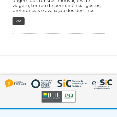
origem dos turistas, motivações de
viagem, tempo de permanência, gastos,
preferências e avaliação dos destinos.
ZIP
RAR