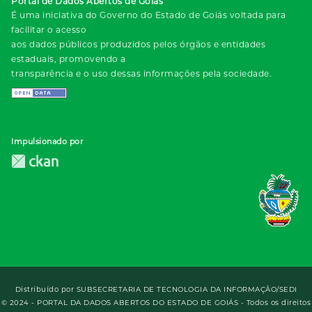
Portal de Dados Abertos de Goiás
É uma iniciativa do Governo do Estado de Goiás voltada para
facilitar o acesso
aos dados públicos produzidos pelos órgãos e entidades
estaduais, promovendo a
transparência e o uso dessas informações pela sociedade.
Impulsionado por
Distribuído por
SUBSECRETARIA DE TECNOLOGIA DA INFORMAÇÃO/SEDI
© 2024 - PORTAL DA DADOS ABERTOS DO ESTADO DE GOIÁS - Todos os direitos