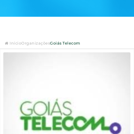
Início
Organizações
Goiás Telecom