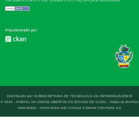
Impulsionado por
Distribuído por
SUBSECRETARIA DE TECNOLOGIA DA INFORMAÇÃO/SEDI
© 2024 - PORTAL DA DADOS ABERTOS DO ESTADO DE GOIÁS - Todos os direitos
reservados - licenciados sob Licença Creative Commons 4.0