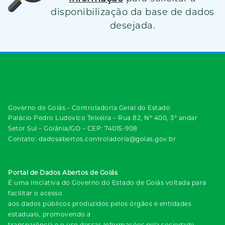
disponibilização da base de dados
desejada.
Governo de Goiás - Controladoria Geral do Estado
Palácio Pedro Ludovico Teixeira – Rua 82, Nº 400, 3º andar
Setor Sul – Goiânia/GO – CEP: 74015-908
Contato: dadosabertos.controladoria@goias.gov.br
Portal de Dados Abertos de Goiás
É uma iniciativa do Governo do Estado de Goiás voltada para
facilitar o acesso
aos dados públicos produzidos pelos órgãos e entidades
estaduais, promovendo a
transparência e o uso dessas informações pela sociedade.