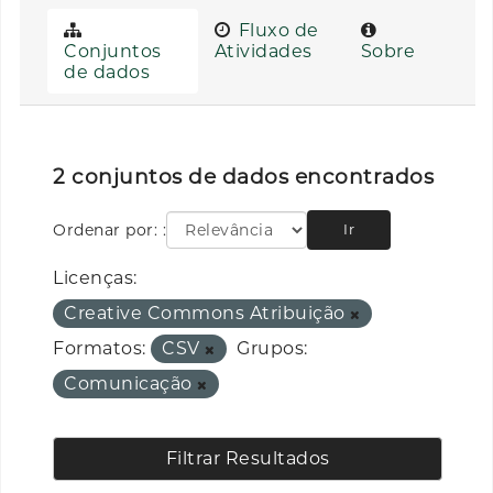
Fluxo de
Conjuntos
Atividades
Sobre
de dados
2 conjuntos de dados encontrados
Ordenar por:
Ir
Licenças:
Creative Commons Atribuição
Formatos:
CSV
Grupos:
Comunicação
Filtrar Resultados