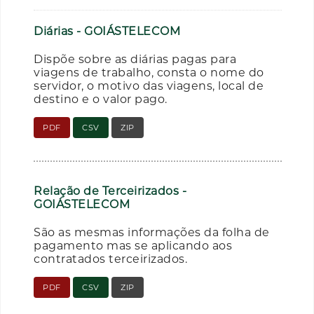
Diárias - GOIÁSTELECOM
Dispõe sobre as diárias pagas para
viagens de trabalho, consta o nome do
servidor, o motivo das viagens, local de
destino e o valor pago.
PDF
CSV
ZIP
Relação de Terceirizados -
GOIÁSTELECOM
São as mesmas informações da folha de
pagamento mas se aplicando aos
contratados terceirizados.
PDF
CSV
ZIP