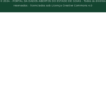
© 2024 - PORTAL DA DADOS ABERTOS DO ESTADO DE GOIÁS - Todos os direitos
reservados - licenciados sob Licença Creative Commons 4.0