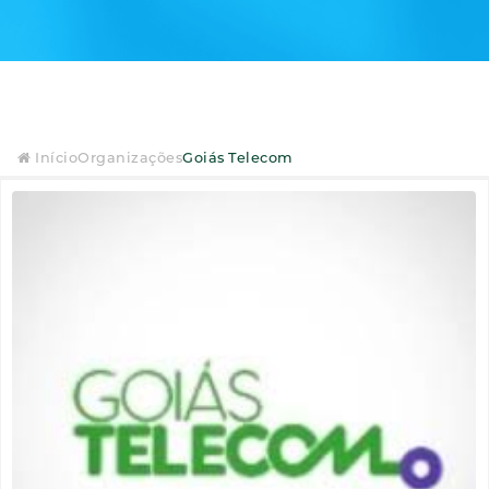
Início
Organizações
Goiás Telecom