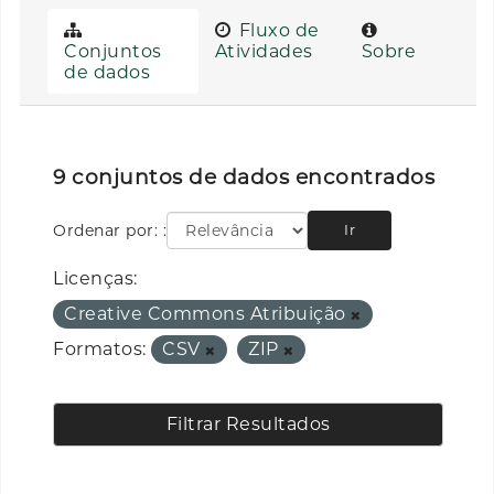
Fluxo de
Conjuntos
Atividades
Sobre
de dados
9 conjuntos de dados encontrados
Ordenar por:
Ir
Licenças:
Creative Commons Atribuição
Formatos:
CSV
ZIP
Filtrar Resultados