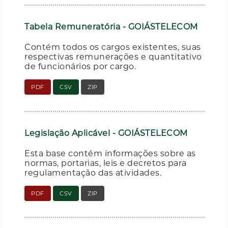
Tabela Remuneratória - GOIÁSTELECOM
Contém todos os cargos existentes, suas
respectivas remunerações e quantitativo
de funcionários por cargo.
PDF
CSV
ZIP
Legislação Aplicável - GOIÁSTELECOM
Esta base contém informações sobre as
normas, portarias, leis e decretos para
regulamentação das atividades.
PDF
CSV
ZIP