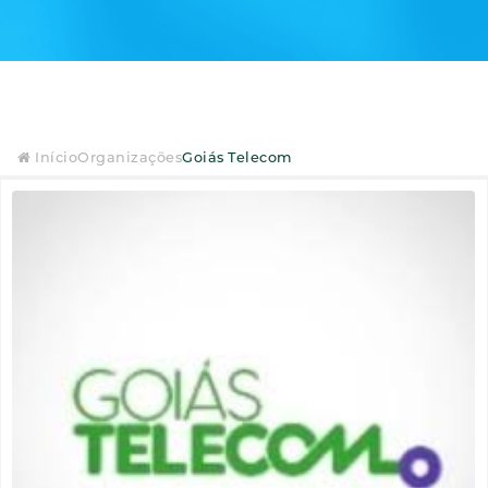
Início
Organizações
Goiás Telecom