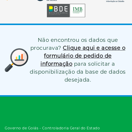
Não encontrou os dados que
procurava?
Clique aqui e acesse o
formulário de pedido de
informação
para solicitar a
disponibilização da base de dados
desejada.
Governo de Goiás - Controladoria Geral do Estado