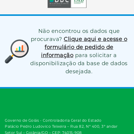
Não encontrou os dados que
procurava?
Clique aqui e acesse o
formulário de pedido de
informação
para solicitar a
disponibilização da base de dados
desejada.
Governo de Goiás - Controladoria Geral do Estado
Palácio Pedro Ludovico Teixeira – Rua 82, Nº 400, 3º andar
Setor Sul – Goiânia/GO – CEP: 74015-908