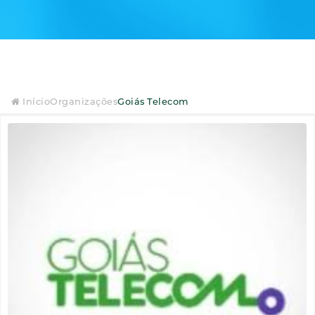
Início
Organizações
Goiás Telecom