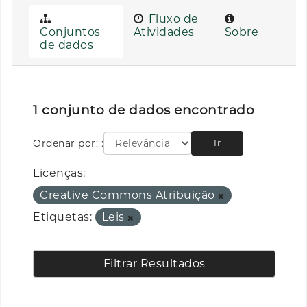
Fluxo de
Conjuntos
Atividades
Sobre
de dados
1 conjunto de dados encontrado
Ordenar por:
Ir
Licenças:
Creative Commons Atribuição
Etiquetas:
Leis
Filtrar Resultados