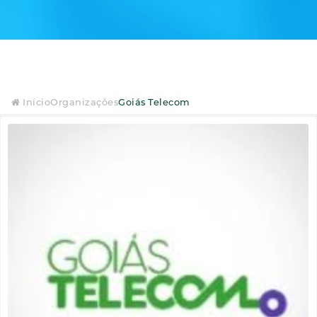
Início
Organizações
Goiás Telecom