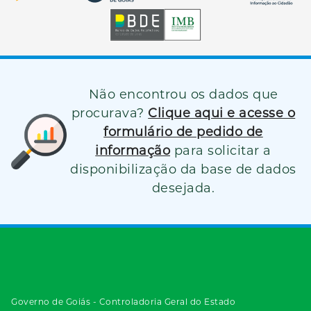
Não encontrou os dados que
procurava?
Clique aqui e acesse o
formulário de pedido de
informação
para solicitar a
disponibilização da base de dados
desejada.
Governo de Goiás - Controladoria Geral do Estado