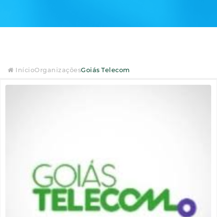
Início
Organizações
Goiás Telecom