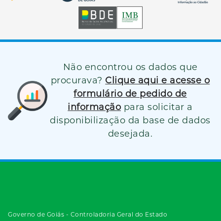
Não encontrou os dados que
procurava?
Clique aqui e acesse o
formulário de pedido de
informação
para solicitar a
disponibilização da base de dados
desejada.
Governo de Goiás - Controladoria Geral do Estado