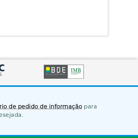
ário de pedido de informação
para
esejada.