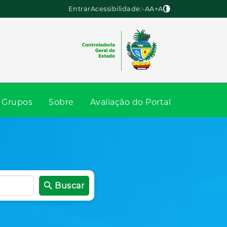
Entrar
Acessibilidade:
-A
A
+A
Grupos
Sobre
Avaliação do Portal
Buscar