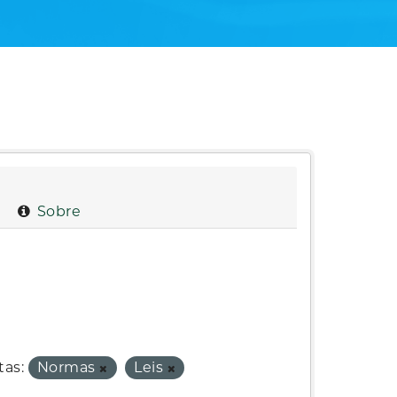
Sobre
tas:
Normas
Leis