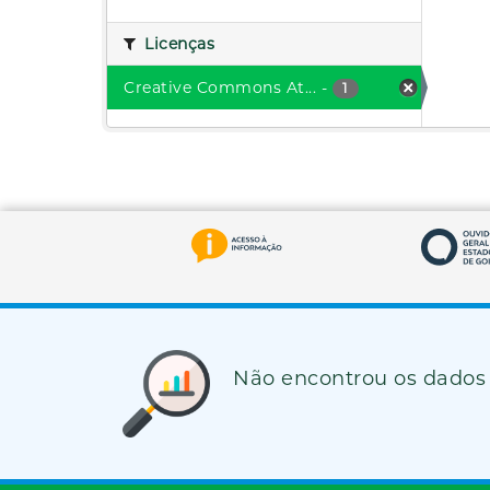
Licenças
Creative Commons At...
-
1
Não encontrou os dados