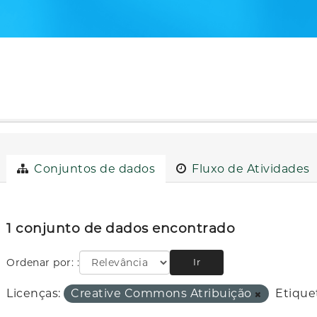
Conjuntos de dados
Fluxo de Atividades
1 conjunto de dados encontrado
Ordenar por:
Ir
Licenças:
Creative Commons Atribuição
Etique