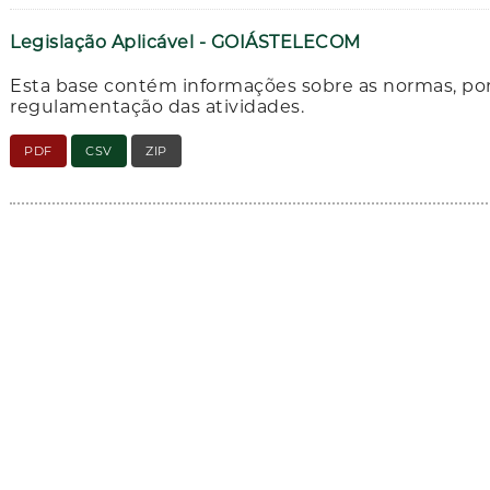
Legislação Aplicável - GOIÁSTELECOM
Esta base contém informações sobre as normas, porta
regulamentação das atividades.
PDF
CSV
ZIP