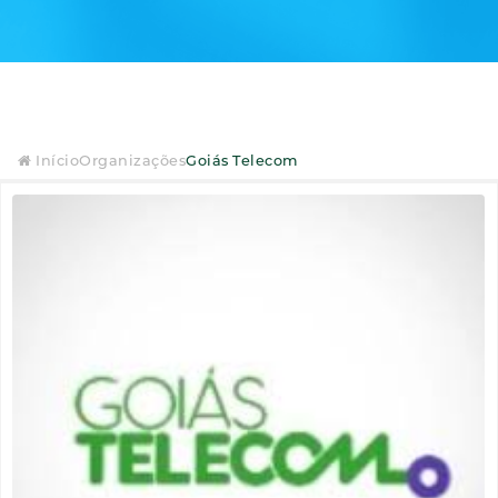
Início
Organizações
Goiás Telecom