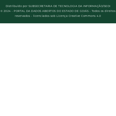
Distribuído por
SUBSECRETARIA DE TECNOLOGIA DA INFORMAÇÃO/SEDI
© 2024 - PORTAL DA DADOS ABERTOS DO ESTADO DE GOIÁS - Todos os direitos
reservados - licenciados sob Licença Creative Commons 4.0