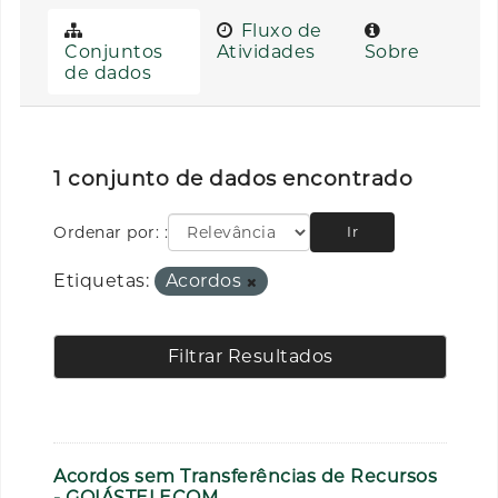
Fluxo de
Conjuntos
Atividades
Sobre
de dados
1 conjunto de dados encontrado
Ordenar por:
Ir
Etiquetas:
Acordos
Filtrar Resultados
Acordos sem Transferências de Recursos
- GOIÁSTELECOM