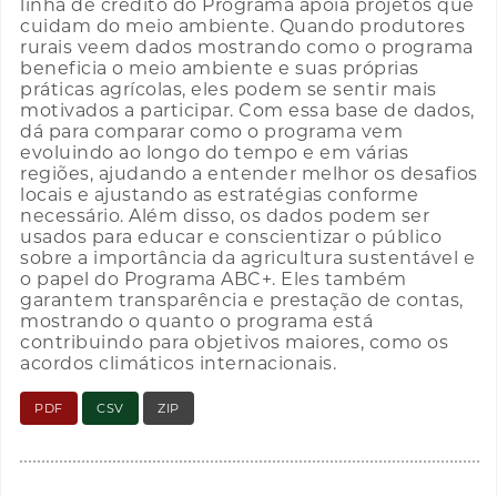
linha de crédito do Programa apoia projetos que
cuidam do meio ambiente. Quando produtores
rurais veem dados mostrando como o programa
beneficia o meio ambiente e suas próprias
práticas agrícolas, eles podem se sentir mais
motivados a participar. Com essa base de dados,
dá para comparar como o programa vem
evoluindo ao longo do tempo e em várias
regiões, ajudando a entender melhor os desafios
locais e ajustando as estratégias conforme
necessário. Além disso, os dados podem ser
usados para educar e conscientizar o público
sobre a importância da agricultura sustentável e
o papel do Programa ABC+. Eles também
garantem transparência e prestação de contas,
mostrando o quanto o programa está
contribuindo para objetivos maiores, como os
acordos climáticos internacionais.
PDF
CSV
ZIP