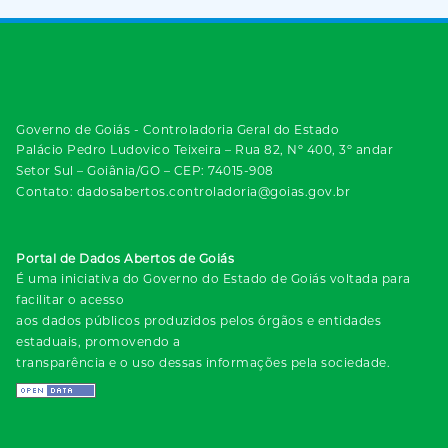
Governo de Goiás - Controladoria Geral do Estado
Palácio Pedro Ludovico Teixeira – Rua 82, Nº 400, 3º andar
Setor Sul – Goiânia/GO – CEP: 74015-908
Contato: dadosabertos.controladoria@goias.gov.br
Portal de Dados Abertos de Goiás
É uma iniciativa do Governo do Estado de Goiás voltada para
facilitar o acesso
aos dados públicos produzidos pelos órgãos e entidades
estaduais, promovendo a
transparência e o uso dessas informações pela sociedade.