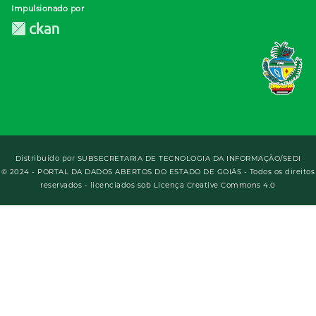
Impulsionado por
Distribuído por
SUBSECRETARIA DE TECNOLOGIA DA INFORMAÇÃO/SEDI
© 2024 - PORTAL DA DADOS ABERTOS DO ESTADO DE GOIÁS - Todos os direitos
reservados - licenciados sob Licença Creative Commons 4.0