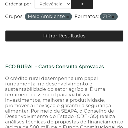
Ordenar por:
Ir
Grupos:
Meio Ambiente
Formatos:
ZIP
Filtrar Resultados
FCO RURAL - Cartas-Consulta Aprovadas
O crédito rural desempenha um papel
fundamental no desenvolvimento e
sustentabilidade do setor agrícola. É uma
ferramenta essencial para viabilizar
investimentos, melhorar a produtividade,
promover a inovação e garantir a segurança
alimentar. Por meio da SEAPA, o Conselho de
Desenvolvimento do Estado (CDE-GO) realiza
análises técnicas de propostas de financiamento
(acima de 500 mil) pelo Fundo Constitucional do