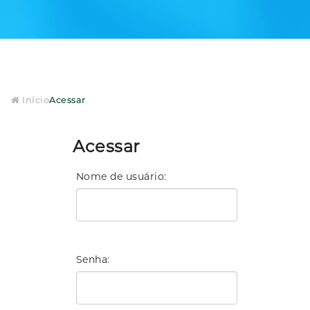
Início
Acessar
Acessar
Nome de usuário
Senha