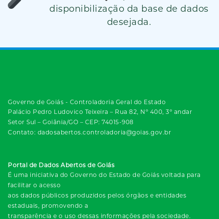
disponibilização da base de dados
desejada.
Governo de Goiás - Controladoria Geral do Estado
Palácio Pedro Ludovico Teixeira – Rua 82, Nº 400, 3º andar
Setor Sul – Goiânia/GO – CEP: 74015-908
Contato: dadosabertos.controladoria@goias.gov.br
Portal de Dados Abertos de Goiás
É uma iniciativa do Governo do Estado de Goiás voltada para
facilitar o acesso
aos dados públicos produzidos pelos órgãos e entidades
estaduais, promovendo a
transparência e o uso dessas informações pela sociedade.