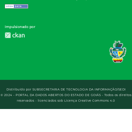
Impulsionado por
Distribuído por
SUBSECRETARIA DE TECNOLOGIA DA INFORMAÇÃO/SEDI
© 2024 - PORTAL DA DADOS ABERTOS DO ESTADO DE GOIÁS - Todos os direitos
reservados - licenciados sob Licença Creative Commons 4.0