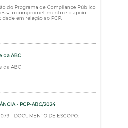
ão do Programa de Compliance Público
xpressa o comprometimento e o apoio
tidade em relação ao PCP.
ce da ABC
ce da ABC
ÂNCIA - PCP-ABC/2024
20079 - DOCUMENTO DE ESCOPO: