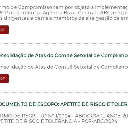
rmo de Compromisso tem por objeto a implementaç
PCP no âmbito da Agência Brasil Central - ABC, e e
s dirigentes e demais membros da alta gestão da en
PDF
nsolidação de Atas do Comitê Setorial de Complian
nsolidação de Atas do Comitê Setorial de Complian
PDF
CUMENTO DE ESCOPO: APETITE DE RISCO E TOLER
RMO DE REGISTRO Nº 1/2024 - ABC/COMPLIANCE-
ETITE DE RISCO E TOLERÂNCIA - PCP-ABC/2024