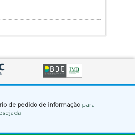
ário de pedido de informação
para
esejada.