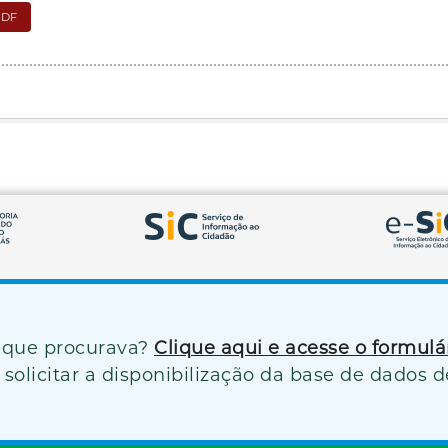
PDF
 que procurava?
Clique aqui e acesse o formul
solicitar a disponibilização da base de dados d