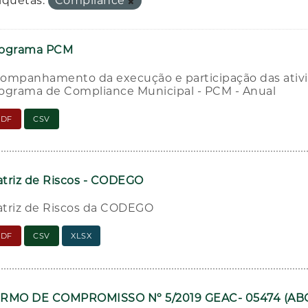
iquetas:
Compliance
rograma PCM
ompanhamento da execução e participação das ativi
ograma de Compliance Municipal - PCM - Anual
PDF
CSV
triz de Riscos - CODEGO
triz de Riscos da CODEGO
PDF
CSV
XLSX
RMO DE COMPROMISSO Nº 5/2019 GEAC- 05474 (AB