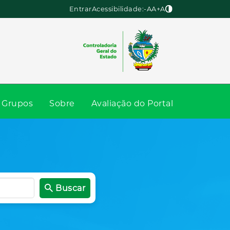
Entrar
Acessibilidade:
-A
A
+A
Grupos
Sobre
Avaliação do Portal
Buscar