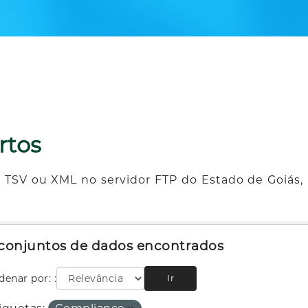
rtos
 TSV ou XML no servidor FTP do Estado de Goiás, 
 conjuntos de dados encontrados
denar por:
Ir