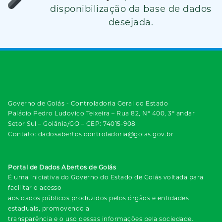
disponibilização da base de dados
desejada.
Governo de Goiás - Controladoria Geral do Estado
Palácio Pedro Ludovico Teixeira – Rua 82, Nº 400, 3º andar
Setor Sul – Goiânia/GO – CEP: 74015-908
Contato: dadosabertos.controladoria@goias.gov.br
Portal de Dados Abertos de Goiás
É uma iniciativa do Governo do Estado de Goiás voltada para
facilitar o acesso
aos dados públicos produzidos pelos órgãos e entidades
estaduais, promovendo a
transparência e o uso dessas informações pela sociedade.