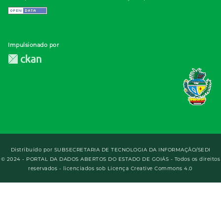
Impulsionado por
Distribuído por
SUBSECRETARIA DE TECNOLOGIA DA INFORMAÇÃO/SEDI
© 2024 - PORTAL DA DADOS ABERTOS DO ESTADO DE GOIÁS - Todos os direitos
reservados - licenciados sob Licença Creative Commons 4.0