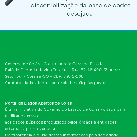
disponibilização da base de dados
desejada.
Governo de Goiás - Controladoria Geral do Estado
Palácio Pedro Ludovico Teixeira – Rua 82, Nº 400, 3º andar
Setor Sul – Goiânia/GO – CEP: 74015-908
Contato: dadosabertos.controladoria@goias.gov.br
Portal de Dados Abertos de Goiás
É uma iniciativa do Governo do Estado de Goiás voltada para
facilitar o acesso
aos dados públicos produzidos pelos órgãos e entidades
estaduais, promovendo a
transparência e o uso dessas informações pela sociedade.