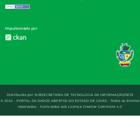
Impulsionado por
Distribuído por
SUBSECRETARIA DE TECNOLOGIA DA INFORMAÇÃO/SEDI
© 2024 - PORTAL DA DADOS ABERTOS DO ESTADO DE GOIÁS - Todos os direitos
reservados - licenciados sob Licença Creative Commons 4.0