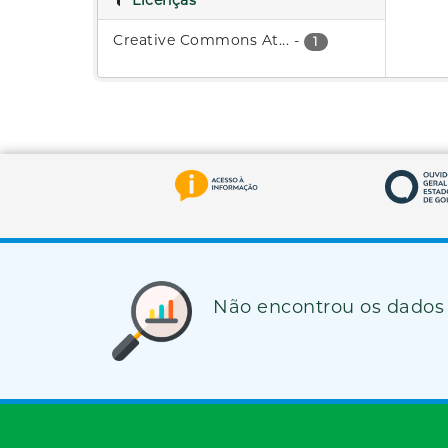
Licenças
Creative Commons At...
-
1
Não encontrou os dados