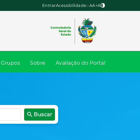
Entrar
Acessibilidade:
-A
A
+A
Grupos
Sobre
Avaliação do Portal
Buscar