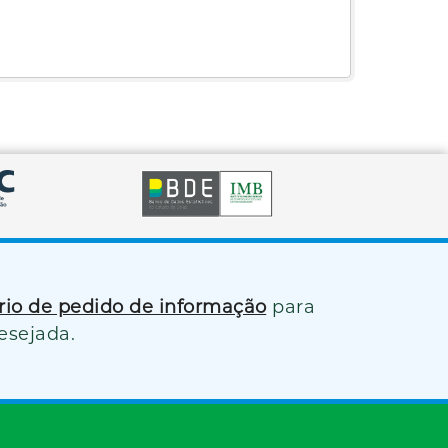
ário de pedido de informação
para
esejada.