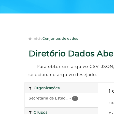
Início
Conjuntos de dados
Diretório Dados Abe
Para obter um arquivo CSV, JSON,
selecionar o arquivo desejado.
Organizações
1
Secretaria de Estad...
-
1
Or
Grupos