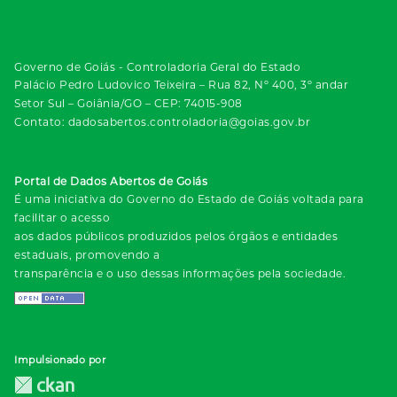
Governo de Goiás - Controladoria Geral do Estado
Palácio Pedro Ludovico Teixeira – Rua 82, Nº 400, 3º andar
Setor Sul – Goiânia/GO – CEP: 74015-908
Contato: dadosabertos.controladoria@goias.gov.br
Portal de Dados Abertos de Goiás
É uma iniciativa do Governo do Estado de Goiás voltada para
facilitar o acesso
aos dados públicos produzidos pelos órgãos e entidades
estaduais, promovendo a
transparência e o uso dessas informações pela sociedade.
Impulsionado por