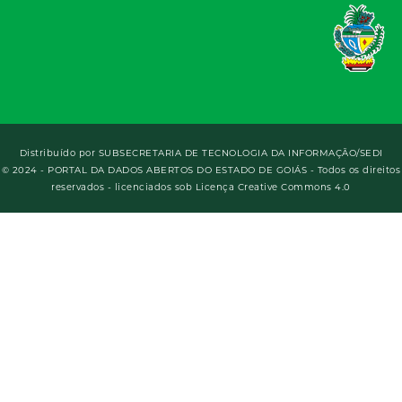
Distribuído por
SUBSECRETARIA DE TECNOLOGIA DA INFORMAÇÃO/SEDI
© 2024 - PORTAL DA DADOS ABERTOS DO ESTADO DE GOIÁS - Todos os direitos
reservados - licenciados sob Licença Creative Commons 4.0