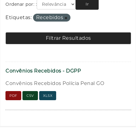
Ordenar por:
Ir
Etiquetas:
Recebidos
Filtrar Resultados
Convênios Recebidos - DGPP
Convênios Recebidos Polícia Penal GO
PDF
CSV
XLSX