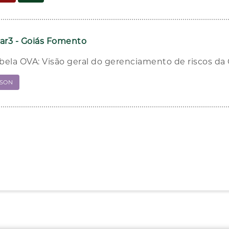
lar3 - Goiás Fomento
bela OVA: Visão geral do gerenciamento de riscos d
JSON