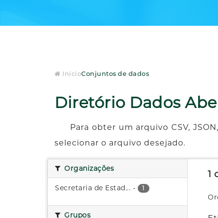
Início
Conjuntos de dados
Diretório Dados Abe
Para obter um arquivo CSV, JSON,
selecionar o arquivo desejado.
Organizações
1
Secretaria de Estad...
-
1
Or
Grupos