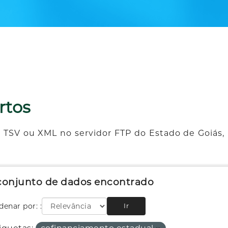
rtos
 TSV ou XML no servidor FTP do Estado de Goiás, 
 conjunto de dados encontrado
denar por:
Ir