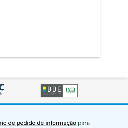
ário de pedido de informação
para