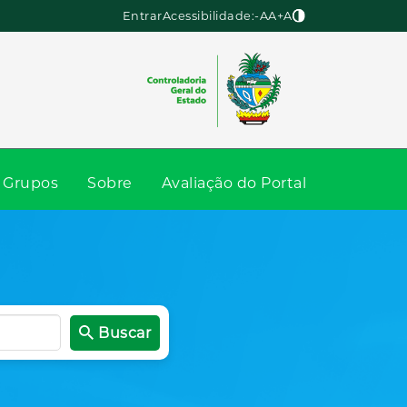
Entrar
Acessibilidade:
-A
A
+A
Grupos
Sobre
Avaliação do Portal
Buscar