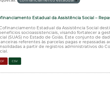
iquetas:
cofinanciamento estadual
financiamento Estadual da Assistência Social – Repas
Cofinanciamento Estadual da Assistência Social desti
benefícios socioassistenciais, visando fortalecer a g
cial (SUAS) no Estado de Goiás. Este conjunto de d
nanceiras referentes às parcelas pagas e repassadas 
nsolidadas a partir de registros administrativos do 
cial.
PDF
CSV