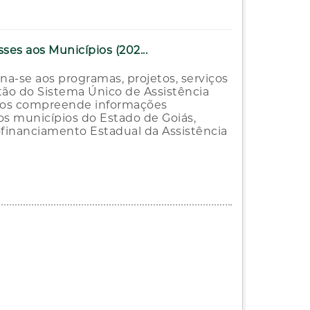
ses aos Municípios (202...
na-se aos programas, projetos, serviços
estão do Sistema Único de Assistência
ados compreende informações
aos municípios do Estado de Goiás,
Cofinanciamento Estadual da Assistência