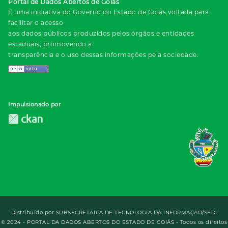
Portal de Dados Abertos de Goiás
É uma iniciativa do Governo do Estado de Goiás voltada para
facilitar o acesso
aos dados públicos produzidos pelos órgãos e entidades
estaduais, promovendo a
transparência e o uso dessas informações pela sociedade.
Impulsionado por
Distribuído por
SUBSECRETARIA DE TECNOLOGIA DA INFORMAÇÃO/SEDI
© 2024 - PORTAL DA DADOS ABERTOS DO ESTADO DE GOIÁS - Todos os direitos