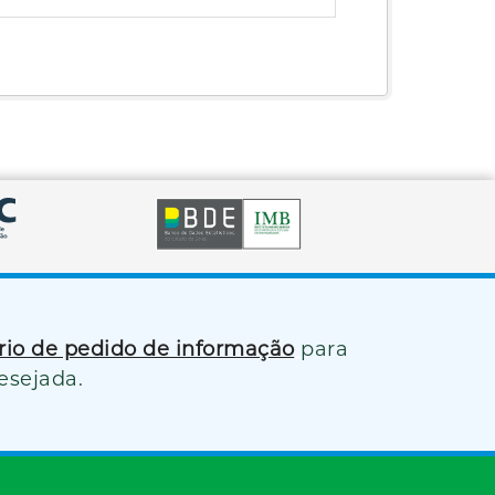
ário de pedido de informação
para
esejada.