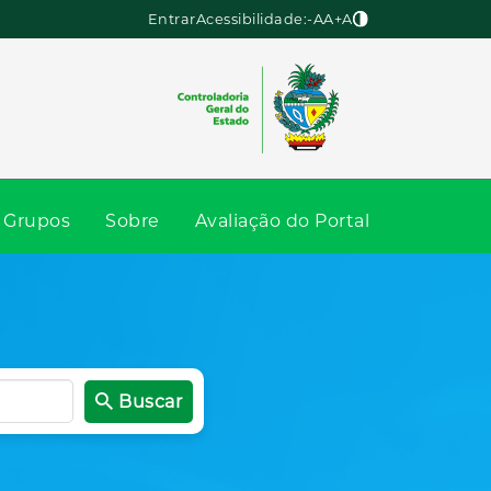
Entrar
Acessibilidade:
-A
A
+A
Grupos
Sobre
Avaliação do Portal
Buscar