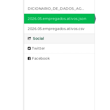
DICIONARIO_DE_DADOS_AG...
2026.05.empregados.ativos.json
2026.05.empregados.ativos.csv
Social
Twitter
Facebook