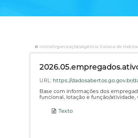
Início
Organizações
Agência Goiana de Habita
2026.05.empregados.ativo
URL:
https://dadosabertos.go.gov.br/dataset/47bc52ea-b
Base com informações dos empregados
funcional, lotação e função/atividade
Texto