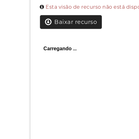
Esta visão de recurso não está dis
Baixar recurso