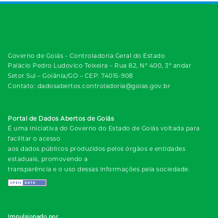
Governo de Goiás - Controladoria Geral do Estado
Palácio Pedro Ludovico Teixeira – Rua 82, Nº 400, 3º andar
Setor Sul – Goiânia/GO – CEP: 74015-908
Contato: dadosabertos.controladoria@goias.gov.br
Portal de Dados Abertos de Goiás
É uma iniciativa do Governo do Estado de Goiás voltada para
facilitar o acesso
aos dados públicos produzidos pelos órgãos e entidades
estaduais, promovendo a
transparência e o uso dessas informações pela sociedade.
Impulsionado por