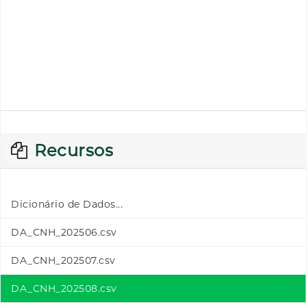
Recursos
Dicionário de Dados...
DA_CNH_202506.csv
DA_CNH_202507.csv
DA_CNH_202508.csv