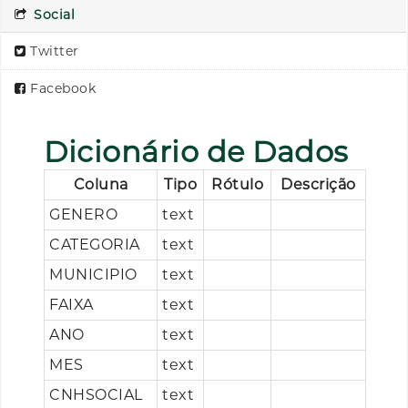
Social
Twitter
Facebook
Dicionário de Dados
Coluna
Tipo
Rótulo
Descrição
GENERO
text
CATEGORIA
text
MUNICIPIO
text
FAIXA
text
ANO
text
MES
text
CNHSOCIAL
text