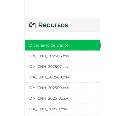
Recursos
Dicionário de Dados...
DA_CNH_202506.csv
DA_CNH_202507.csv
DA_CNH_202508.csv
DA_CNH_202509.csv
DA_CNH_202510.csv
DA_CNH_202511.csv