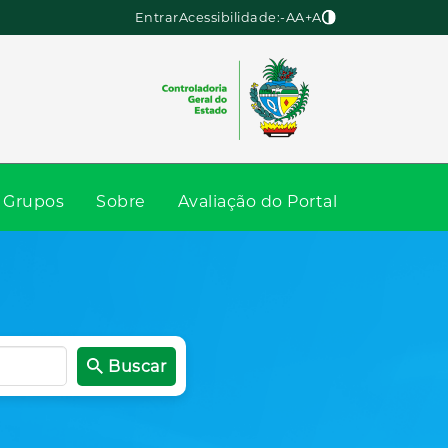
Entrar
Acessibilidade:
-A
A
+A
Grupos
Sobre
Avaliação do Portal
Buscar