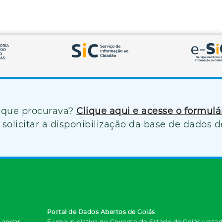
 que procurava?
Clique aqui e acesse o formul
solicitar a disponibilização da base de dados d
Portal de Dados Abertos de Goiás
º andar
É uma iniciativa do Governo do Estado de Goiás voltada